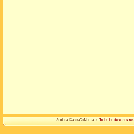
SociedadCaninaDeMurcia.es
Todos los derechos r