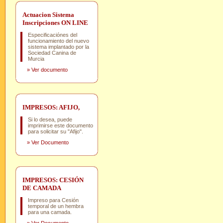
Actuacion Sistema
Inscripciones ON LINE
Especificaciónes del
funcionamiento del nuevo
sistema implantado por la
Sociedad Canina de
Murcia
»
Ver documento
IMPRESOS: AFIJO,
Si lo desea, puede
imprimirse este documento
para solicitar su "Afijo".
»
Ver Documento
IMPRESOS: CESIÓN
DE CAMADA
Impreso para Cesión
temporal de un hembra
para una camada.