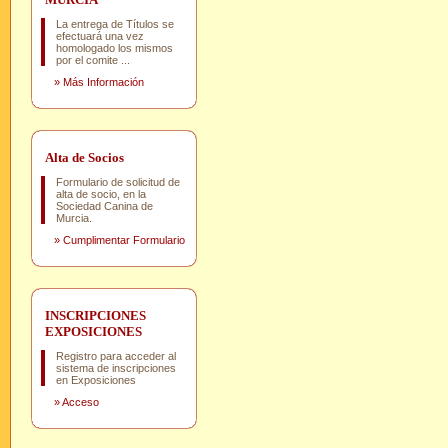
La entrega de Títulos se
efectuará una vez
homologado los mismos
por el comite ...
»
Más Información
Alta de Socios
Formulario de solicitud de
alta de socio, en la
Sociedad Canina de
Murcia.
»
Cumplimentar Formulario
INSCRIPCIONES
EXPOSICIONES
Registro para acceder al
sistema de inscripciones
en Exposiciones
»
Acceso