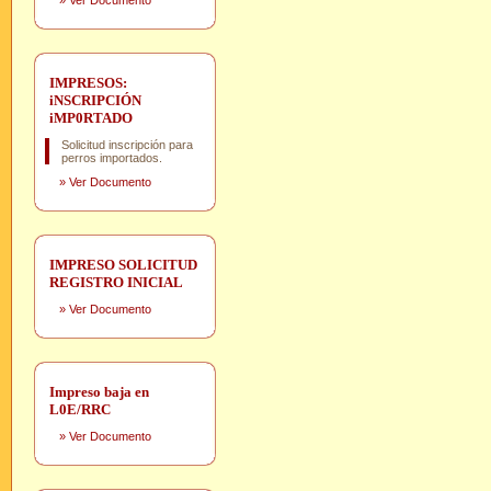
»
Ver Documento
IMPRESOS:
iNSCRIPCIÓN
iMP0RTADO
Solicitud inscripción para
perros importados.
»
Ver Documento
IMPRESO SOLICITUD
REGISTRO INICIAL
»
Ver Documento
Impreso baja en
L0E/RRC
»
Ver Documento