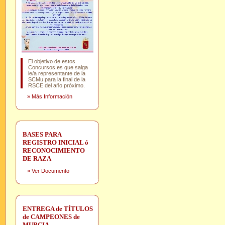
El objetivo de estos
Concursos es que salga
le/a representante de la
SCMu para la final de la
RSCE del año próximo.
»
Más Información
BASES PARA
REGISTRO INICIAL ó
RECONOCIMIENTO
DE RAZA
»
Ver Documento
ENTREGA de TÍTULOS
de CAMPEONES de
MURCIA