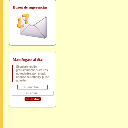
Buzón de sugerencias:
Manténgase al día:
Si quiere recibir
gratuitamente nuestras
novedades por email,
escriba su email y pulse
guardar: