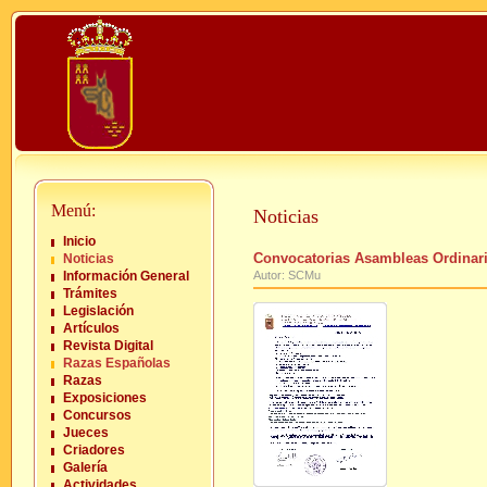
Menú:
Noticias
Inicio
Convocatorias Asambleas Ordinari
Noticias
Información General
Autor: SCMu
Trámites
Legislación
Artículos
Revista Digital
Razas Españolas
Razas
Exposiciones
Concursos
Jueces
Criadores
Galería
Actividades