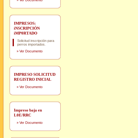
»
Ver Documento
IMPRESOS:
iNSCRIPCIÓN
iMP0RTADO
Solicitud inscripción para
perros importados.
»
Ver Documento
IMPRESO SOLICITUD
REGISTRO INICIAL
»
Ver Documento
Impreso baja en
L0E/RRC
»
Ver Documento