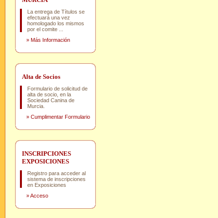
La entrega de Títulos se
efectuará una vez
homologado los mismos
por el comite ...
»
Más Información
Alta de Socios
Formulario de solicitud de
alta de socio, en la
Sociedad Canina de
Murcia.
»
Cumplimentar Formulario
INSCRIPCIONES
EXPOSICIONES
Registro para acceder al
sistema de inscripciones
en Exposiciones
»
Acceso