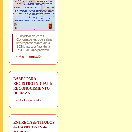
El objetivo de estos
Concursos es que salga
le/a representante de la
SCMu para la final de la
RSCE del año próximo.
»
Más Información
BASES PARA
REGISTRO INICIAL ó
RECONOCIMIENTO
DE RAZA
»
Ver Documento
ENTREGA de TÍTULOS
de CAMPEONES de
MURCIA