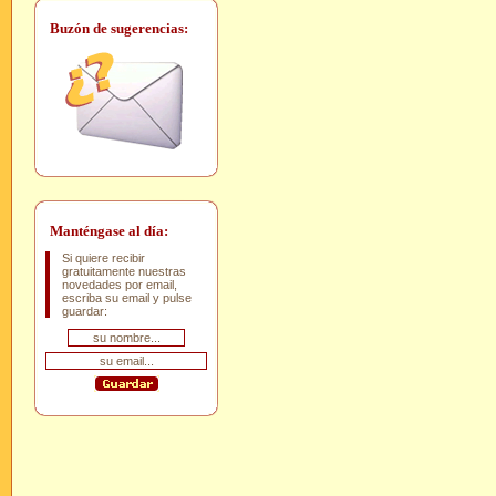
Buzón de sugerencias:
Manténgase al día:
Si quiere recibir
gratuitamente nuestras
novedades por email,
escriba su email y pulse
guardar: