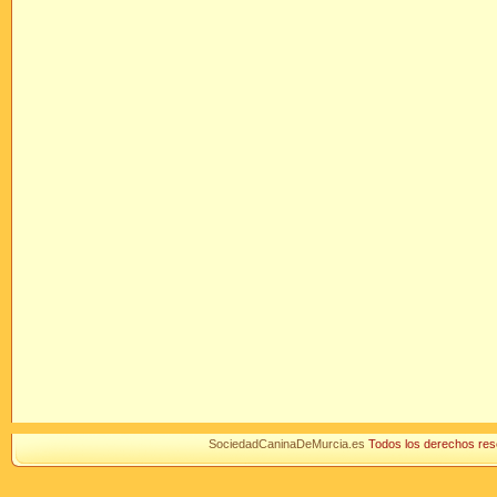
SociedadCaninaDeMurcia.es
Todos los derechos r