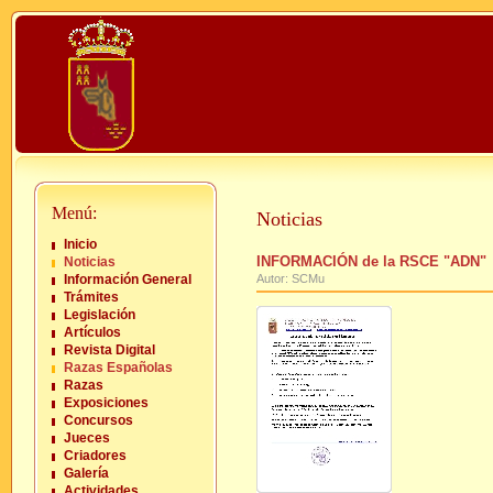
Menú:
Noticias
Inicio
INFORMACIÓN de la RSCE "ADN"
Noticias
Información General
Autor: SCMu
Trámites
Legislación
Artículos
Revista Digital
Razas Españolas
Razas
Exposiciones
Concursos
Jueces
Criadores
Galería
Actividades