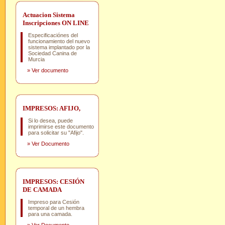
Actuacion Sistema
Inscripciones ON LINE
Especificaciónes del
funcionamiento del nuevo
sistema implantado por la
Sociedad Canina de
Murcia
»
Ver documento
IMPRESOS: AFIJO,
Si lo desea, puede
imprimirse este documento
para solicitar su "Afijo".
»
Ver Documento
IMPRESOS: CESIÓN
DE CAMADA
Impreso para Cesión
temporal de un hembra
para una camada.