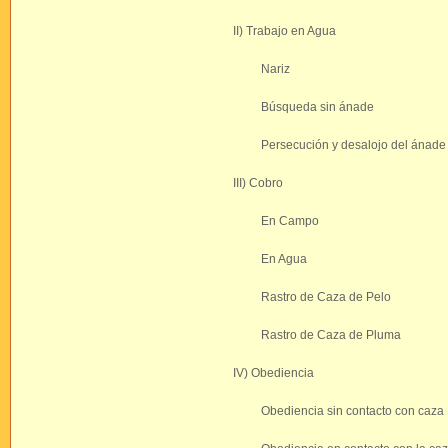
II) Trabajo en Agua
Nariz
Búsqueda sin ánade
Persecución y desalojo del ánade
III) Cobro
En Campo
En Agua
Rastro de Caza de Pelo
Rastro de Caza de Pluma
IV) Obediencia
Obediencia sin contacto con caza