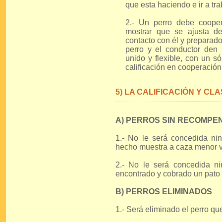
que esta haciendo e ir a tra
2.- Un perro debe coope
mostrar que se ajusta de
contacto con él y preparado
perro y el conductor den 
unido y flexible, con un s
calificación en cooperación
5) LA CALIFICACIÓN Y CL
A) PERROS SIN RECOMPE
1.- No le será concedida n
hecho muestra a caza menor v
2.- No le será concedida n
encontrado y cobrado un pato 
B) PERROS ELIMINADOS
1.- Será eliminado el perro qu