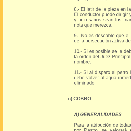
8.- El latir de la pieza en
El conductor puede dirigir 
y necesarios sean los man
nota que merezca.
9.- No es deseable que el 
de la persecución activa de
10.- Si es posible se le de
la orden del Juez Principa
nombre.
11.- Si al disparo el perro 
debe volver al agua inmedi
eliminado.
c) COBRO
A) GENERALIDADES
Para la atribución de toda
por Rastro, se valorará 