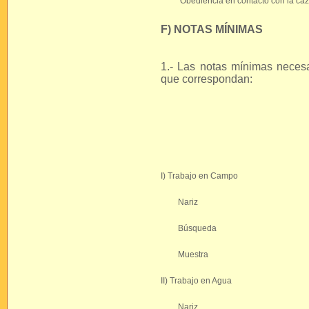
Obediencia en contacto con la ca
F) NOTAS MÍNIMAS
1.- Las notas mínimas necesa
que correspondan:
I) Trabajo en Campo
Nariz
Búsqueda
Muestra
II) Trabajo en Agua
Nariz