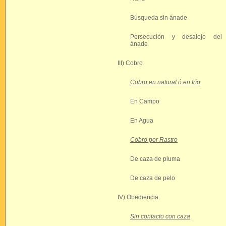
Búsqueda sin ánade
Persecución y desalojo del
ánade
III) Cobro
Cobro en natural ó en frío
En Campo
En Agua
Cobro por Rastro
De caza de pluma
De caza de pelo
IV) Obediencia
Sin contacto con caza