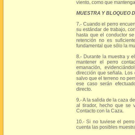
viento, como que mantenga
MUESTRA Y BLOQUEO D
7.- Cuando el perro encue
su estándar de trabajo, co
hasta que el conductor se
retención no es suficien
fundamental que sólo la mu
8.- Durante la muestra y e
mantener el perro conta
emanación, evidenciándo
dirección que señala. Los
salvo que el terreno no per
ese caso serán efectuad
directo.
9.- A la salida de la caza d
al tirador, hecho que se 
Contacto con la Caza.
10.- Si no tuviese el per
cuenta las posibles muestr