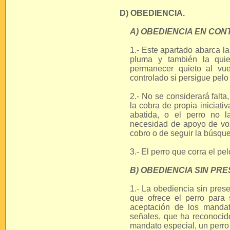
D) OBEDIENCIA.
A) OBEDIENCIA EN CON
1.- Este apartado abarca l
pluma y también la quie
permanecer quieto al vu
controlado si persigue pelo
2.- No se considerará falta,
la cobra de propia iniciati
abatida, o el perro no l
necesidad de apoyo de voz
cobro o de seguir la búsqu
3.- El perro que corra el pe
B) OBEDIENCIA SIN PRE
1.- La obediencia sin pres
que ofrece el perro para 
aceptación de los mandat
señales, que ha reconocido
mandato especial, un perro