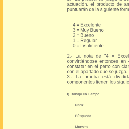
actuación, el producto de a
puntuarán de la siguiente form
4 = Excelente
3 = Muy Bueno
2 = Bueno
1 = Regular
0 = Insuficiente
2.- La nota de "4 = Excel
convirtiéndose entonces en
constatar en el perro con cla
con el apartado que se juzga.
3.- La prueba está dividid
componentes tienen los siguien
I) Trabajo en Campo
Nariz
Búsqueda
Muestra