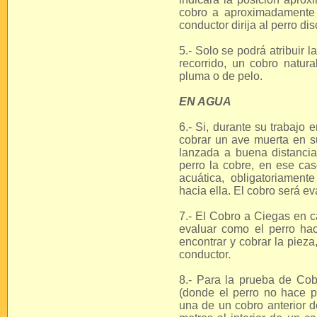
cobro a aproximadamente 
conductor dirija al perro di
5.- Solo se podrá atribuir l
recorrido, un cobro natura
pluma o de pelo.
EN AGUA
6.- Si, durante su trabajo
cobrar un ave muerta en su
lanzada a buena distancia
perro la cobre, en ese cas
acuática, obligatoriament
hacia ella. El cobro será e
7.- El Cobro a Ciegas en c
evaluar como el perro hac
encontrar y cobrar la pieza
conductor.
8.- Para la prueba de Cob
(donde el perro no hace pí
una de un cobro anterior 