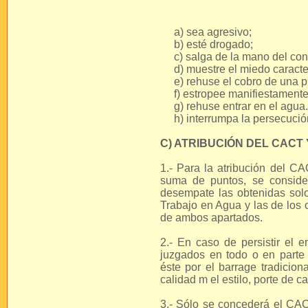
a) sea agresivo;
b) esté drogado;
c) salga de la mano del con
d) muestre el miedo caracter
e) rehuse el cobro de una p
f) estropee manifiestamente
g) rehuse entrar en el agua.
h) interrumpa la persecució
C) ATRIBUCIÓN DEL CACT 
1.- Para la atribución del 
suma de puntos, se conside
desempate las obtenidas sol
Trabajo en Agua y las de los c
de ambos apartados.
2.- En caso de persistir el 
juzgados en todo o en parte p
éste por el barrage tradicion
calidad m el estilo, porte de 
3.- Sólo se concederá el CAC