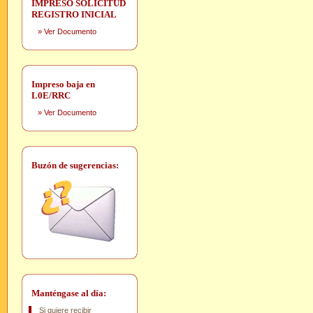
IMPRESO SOLICITUD
REGISTRO INICIAL
»
Ver Documento
Impreso baja en
L0E/RRC
»
Ver Documento
Buzón de sugerencias:
Manténgase al día:
Si quiere recibir