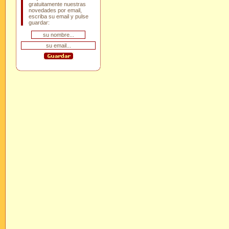
gratuitamente nuestras
novedades por email,
escriba su email y pulse
guardar: