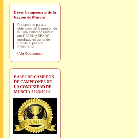
Bases Campeonato de la
Región de Murcia
Reglamento para la
obtención del Campeón de
la Comunidad de Murcia
por RAZAS y SEXOS,
aprobado en Junta de
Comité el pasado
27/02/2012.
»
Ver Documento
BASES DE CAMPEON
DE CAMPEONES DE
LA COMUNIDAD DE
MURCIA-2023/2024