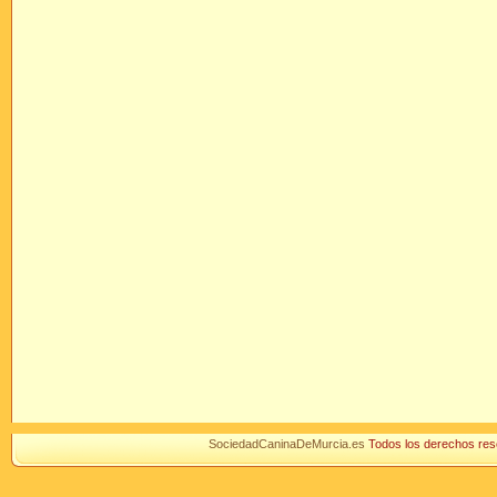
SociedadCaninaDeMurcia.es
Todos los derechos r