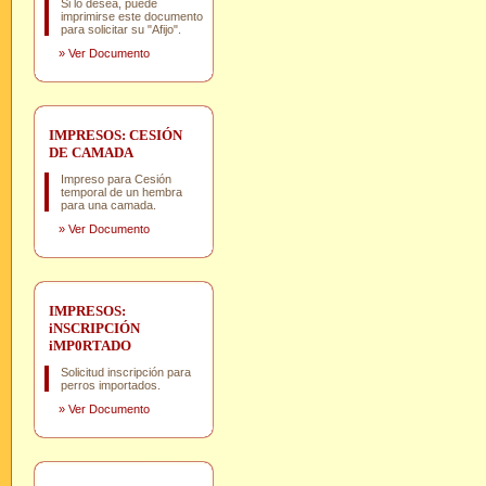
Si lo desea, puede
imprimirse este documento
para solicitar su "Afijo".
»
Ver Documento
IMPRESOS: CESIÓN
DE CAMADA
Impreso para Cesión
temporal de un hembra
para una camada.
»
Ver Documento
IMPRESOS:
iNSCRIPCIÓN
iMP0RTADO
Solicitud inscripción para
perros importados.
»
Ver Documento