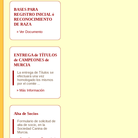
BASES PARA
REGISTRO INICIAL ó
RECONOCIMIENTO
DE RAZA
»
Ver Documento
ENTREGA de TÍTULOS
de CAMPEONES de
MURCIA
La entrega de Títulos se
efectuará una vez
homologado los mismos
por el comite ...
»
Más Información
Alta de Socios
Formulario de solicitud de
alta de socio, en la
Sociedad Canina de
Murcia.