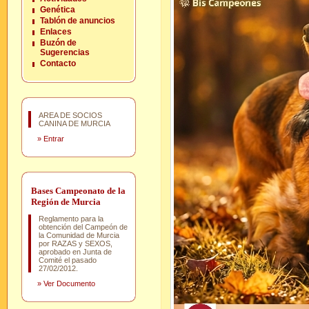
Genética
Tablón de anuncios
Enlaces
Buzón de
Sugerencias
Contacto
AREA DE SOCIOS
CANINA DE MURCIA
»
Entrar
Bases Campeonato de la
Región de Murcia
Reglamento para la
obtención del Campeón de
la Comunidad de Murcia
por RAZAS y SEXOS,
aprobado en Junta de
Comité el pasado
27/02/2012.
»
Ver Documento