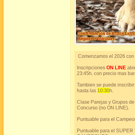
Comenzamos el 2026 con u
Inscripciones
ON LINE
abi
23:45h. con precio mas bar
Tambien se puede inscribi
hasta las
10:30
h.
Clase Parejas y Grupos de
Concurso (no ON LINE).
Puntuable para el Campeo
Puntuable para el SUPE