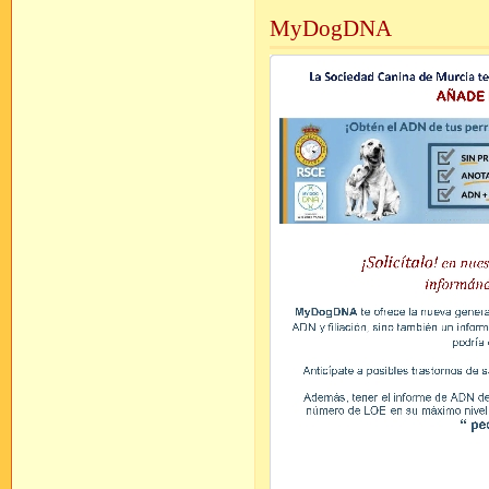
MyDogDNA