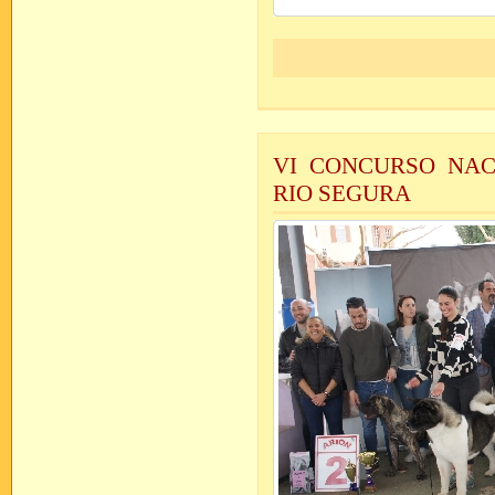
VI CONCURSO NAC
RIO SEGURA