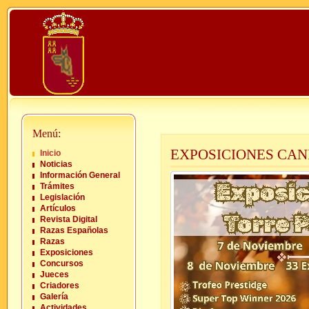
Menú:
EXPOSICIONES CAN
Inicio
Noticias
Información General
Trámites
Legislación
Artículos
Revista Digital
Razas Españolas
Razas
Exposiciones
Concursos
Jueces
Criadores
Galería
Actividades