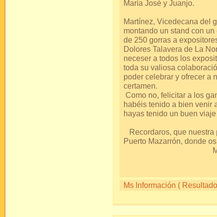
María Jo
Y, como no, a 
Martínez, Vicedecana del 
montando un stand con un
de 250 gorras a expositore
Dolores Talavera de La Nori
neceser a todos los exposit
toda su valiosa colaboració
poder celebrar y ofrecer a
cer
Como no, felicitar a los ga
habéis tenido a bien venir 
hayas tenido un buen v
Recordaros, que nuestra p
Puerto Mazarró
Mil 
S
Ms Información ( Resultados