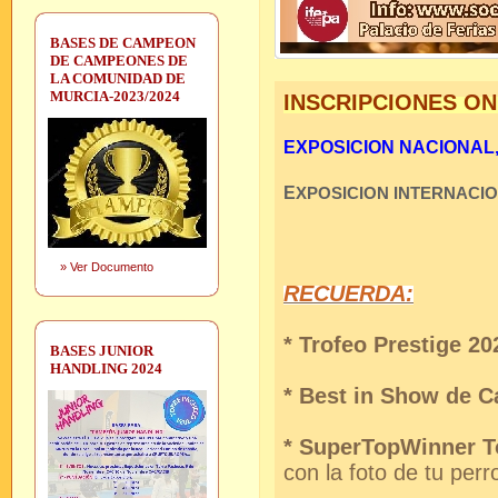
BASES DE CAMPEON
DE CAMPEONES DE
LA COMUNIDAD DE
MURCIA-2023/2024
INSCRIPCIONES ON
EXPOSICION NACIONAL, S
E
XPOSICION INTERNACI
»
Ver Documento
RECUERDA:
* Trofeo Prestige 20
BASES JUNIOR
HANDLING 2024
* Best in Show de 
* SuperTopWinner T
con la foto de tu perr