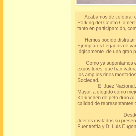
Acabamos de celebrar el 
Parking del Centro Comercia
tanto en participarción, co
Hemos podido disfrutar d
Ejemplares llegados de var
lógicamente de una gran p
Como ya suponíamos el lu
expositores, que han valo
los amplios rines montados
Soc
El Juez Nacional, lleg
Mayor, a elegido como mejo
Kaninchen de pelo duro AL
calidad de represent
Desde estas línea
Jueces invitados su presen
Fuentrefría y 
Como siempre 