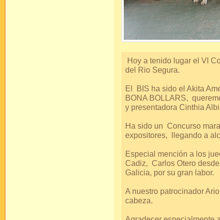
Hoy a tenido lugar el VI 
del Rio Segura.
El BIS ha sido el Akita
BONA BOLLARS, queremos d
y presentadora Cinthia Alb
Ha sido un Concurso maravi
expositores, llegando a al
Especial mención a los jue
Cadiz, Carlos Otero desde
Galicia, por su gran labor.
A nuestro patrocinador Ari
cabeza.
Agradecer especialmente a