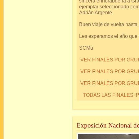
sincera enhorabuena a Gra
ejemplar seleccionado como
Adrián Argente.
Buen viaje de vuelta hasta 
Les esperamos el año que 
SCMu
VER FINALES POR GR
VER FINALES POR GRU
VER FINALES POR GRU
TODAS LAS FINALES:
Exposición Nacional d