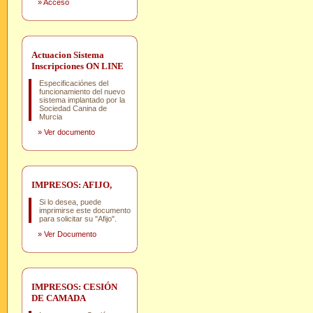
»
Acceso
Actuacion Sistema
Inscripciones ON LINE
Especificaciónes del
funcionamiento del nuevo
sistema implantado por la
Sociedad Canina de
Murcia
»
Ver documento
IMPRESOS: AFIJO,
Si lo desea, puede
imprimirse este documento
para solicitar su "Afijo".
»
Ver Documento
IMPRESOS: CESIÓN
DE CAMADA