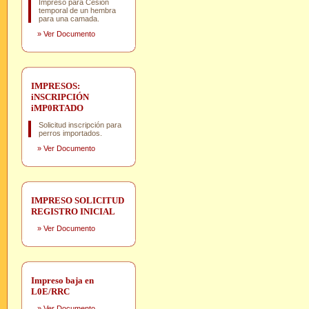
Impreso para Cesión
temporal de un hembra
para una camada.
»
Ver Documento
IMPRESOS:
iNSCRIPCIÓN
iMP0RTADO
Solicitud inscripción para
perros importados.
»
Ver Documento
IMPRESO SOLICITUD
REGISTRO INICIAL
»
Ver Documento
Impreso baja en
L0E/RRC
»
Ver Documento