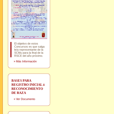
El objetivo de estos
Concursos es que salga
le/a representante de la
SCMu para la final de la
RSCE del año próximo.
»
Más Información
BASES PARA
REGISTRO INICIAL ó
RECONOCIMIENTO
DE RAZA
»
Ver Documento