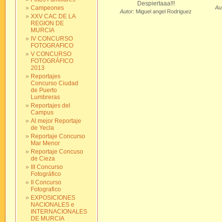
Despiertaaa!!!
Campeones
Au
Autor:
Miguel angel Rodriguez
XXV CAC DE LA
REGION DE
MURCIA
IV CONCURSO
FOTOGRAFICO
V CONCURSO
FOTOGRÁFICO
2013
Reportajes
Concurso Ciudad
de Puerto
Lumbreras
Reportajes del
Campus
Al mejor Reportaje
de Yecla
Reportaje Concurso
Mar Menor
Reportaje Concuso
de Cieza
III Concurso
Fotográfico
II Concurso
Fotografico
EXPOSICIONES
NACIONALES e
INTERNACIONALES
DE MURCIA