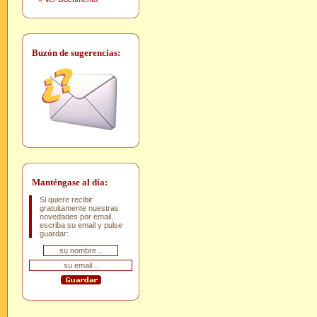
Buzón de sugerencias:
Manténgase al día:
Si quiere recibir
gratuitamente nuestras
novedades por email,
escriba su email y pulse
guardar: