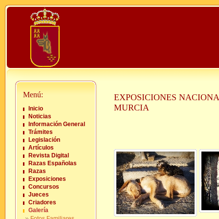
Menú:
EXPOSICIONES NACIONA
MURCIA
Inicio
Noticias
Información General
Trámites
Legislación
Artículos
Revista Digital
Razas Españolas
Razas
Exposiciones
Concursos
Jueces
Criadores
Galería
Fotos Familiares