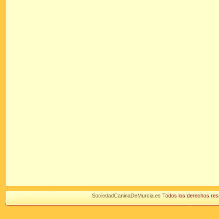
SociedadCaninaDeMurcia.es
Todos los derechos r