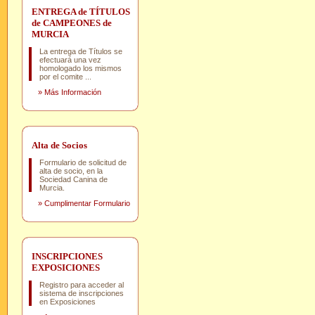
ENTREGA de TÍTULOS
de CAMPEONES de
MURCIA
La entrega de Títulos se
efectuará una vez
homologado los mismos
por el comite ...
»
Más Información
Alta de Socios
Formulario de solicitud de
alta de socio, en la
Sociedad Canina de
Murcia.
»
Cumplimentar Formulario
INSCRIPCIONES
EXPOSICIONES
Registro para acceder al
sistema de inscripciones
en Exposiciones