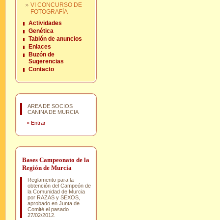
VI CONCURSO DE
FOTOGRAFÍA
Actividades
Genética
Tablón de anuncios
Enlaces
Buzón de
Sugerencias
Contacto
AREA DE SOCIOS
CANINA DE MURCIA
»
Entrar
Bases Campeonato de la
Región de Murcia
Reglamento para la
obtención del Campeón de
la Comunidad de Murcia
por RAZAS y SEXOS,
aprobado en Junta de
Comité el pasado
27/02/2012.