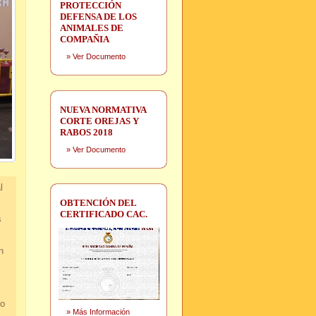
PROTECCIÓN
DEFENSA DE LOS
ANIMALES DE
COMPAÑIA
»
Ver Documento
NUEVA NORMATIVA
CORTE OREJAS Y
RABOS 2018
»
Ver Documento
l
OBTENCIÓN DEL
CERTIFICADO CAC.
s
n
no
»
Más Información