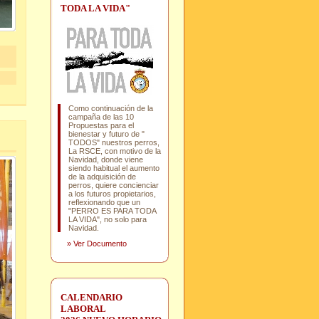
TODA LA VIDA"
Como continuación de la
campaña de las 10
Propuestas para el
bienestar y futuro de "
TODOS" nuestros perros,
La RSCE, con motivo de la
Navidad, donde viene
siendo habitual el aumento
de la adquisición de
perros, quiere concienciar
a los futuros propietarios,
reflexionando que un
"PERRO ES PARA TODA
LA VIDA", no solo para
Navidad.
»
Ver Documento
CALENDARIO
LABORAL