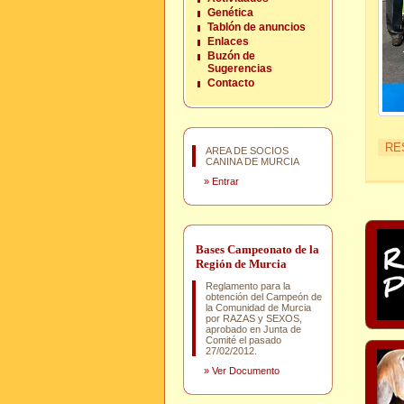
Genética
Tablón de anuncios
Enlaces
Buzón de
Sugerencias
Contacto
RE
AREA DE SOCIOS
CANINA DE MURCIA
»
Entrar
Bases Campeonato de la
Región de Murcia
Reglamento para la
obtención del Campeón de
la Comunidad de Murcia
por RAZAS y SEXOS,
aprobado en Junta de
Comité el pasado
27/02/2012.
»
Ver Documento