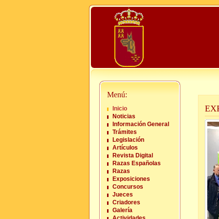
Menú:
EX
Inicio
Noticias
Información General
Trámites
Legislación
Artículos
Revista Digital
Razas Españolas
Razas
Exposiciones
Concursos
Jueces
Criadores
Galería
Actividades