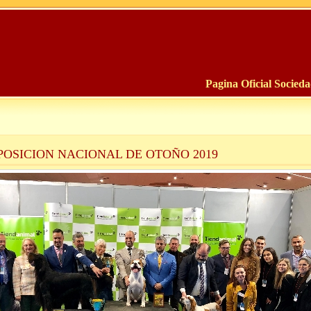
Pagina Oficial Socied
POSICION NACIONAL DE OTOÑO 2019