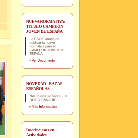
NUEVA NORMATIVA:
TITULO CAMPEÓN
JOVEN DE ESPAÑA
La RSCE. acaba de
publicar la nueva
normativa para el
CAMPEÓN JOVEN DE
ESPAÑA.
»
Ver Documento
NOVEDAD - RAZAS
ESPAÑOLAS
Nuevo articulo sobre - EL
DOGO CANARIO -
»
Más Información
Inscripciones en
Actividades