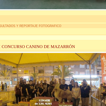
SULTADOS Y REPORTAJE FOTOGRAFICO
II CONCURSO CANINO DE MAZARRÓN