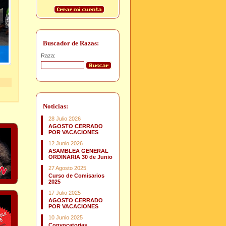
Buscador de Razas:
Raza:
Noticias:
28 Julio 2026
AGOSTO CERRADO
POR VACACIONES
12 Junio 2026
ASAMBLEA GENERAL
ORDINARIA 30 de Junio
27 Agosto 2025
Curso de Comisarios
2025
17 Julio 2025
AGOSTO CERRADO
POR VACACIONES
10 Junio 2025
Convocatorias