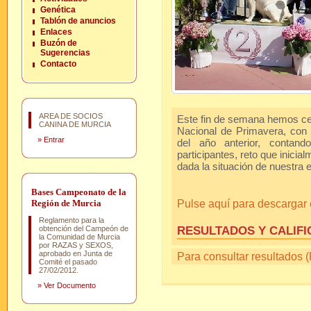
Genética
Tablón de anuncios
Enlaces
Buzón de
Sugerencias
Contacto
AREA DE SOCIOS
Este fin de semana hemos ce
CANINA DE MURCIA
Nacional de Primavera, con l
»
Entrar
del año anterior, contan
participantes, reto que inici
dada la situación de nuestra
Bases Campeonato de la
Pulse aquí para descargar e
Región de Murcia
Reglamento para la
RESULTADOS Y CALIFI
obtención del Campeón de
la Comunidad de Murcia
por RAZAS y SEXOS,
aprobado en Junta de
Para consultar resultados (
Comité el pasado
27/02/2012.
»
Ver Documento