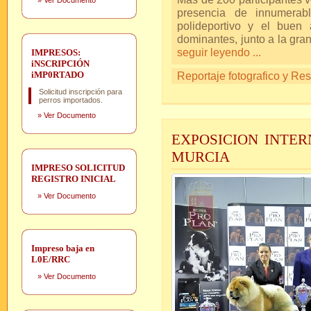
»
Ver Documento
presencia de innumerabl
polideportivo y el buen
dominantes, junto a la gran
seguir leyendo ...
IMPRESOS:
iNSCRIPCIÓN
iMP0RTADO
Reportaje fotografico y Re
Solicitud inscripción para
perros importados.
»
Ver Documento
EXPOSICION INTER
MURCIA
IMPRESO SOLICITUD
REGISTRO INICIAL
»
Ver Documento
Impreso baja en
L0E/RRC
»
Ver Documento