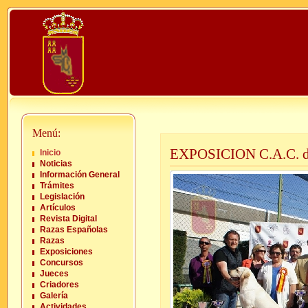
Menú:
EXPOSICION C.A.C.
Inicio
Noticias
Información General
Trámites
Legislación
Artículos
Revista Digital
Razas Españolas
Razas
Exposiciones
Concursos
Jueces
Criadores
Galería
Actividades