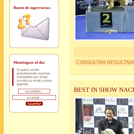
Buzón de sugerencias:
CONSULTAR RESULTAD
Manténgase al día:
Si quiere recibir
gratuitamente nuestras
novedades por email,
escriba su email y pulse
guardar:
BEST IN SHOW NAC