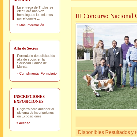
La entrega de Títulos se
efectuará una vez
III Concurso Nacional 
homologado los mismos
por el comite ...
»
Más Información
Alta de Socios
Formulario de solicitud de
alta de socio, en la
Sociedad Canina de
Murcia.
»
Cumplimentar Formulario
INSCRIPCIONES
EXPOSICIONES
Registro para acceder al
sistema de inscripciones
en Exposiciones
»
Acceso
Disponibles Resultados y re