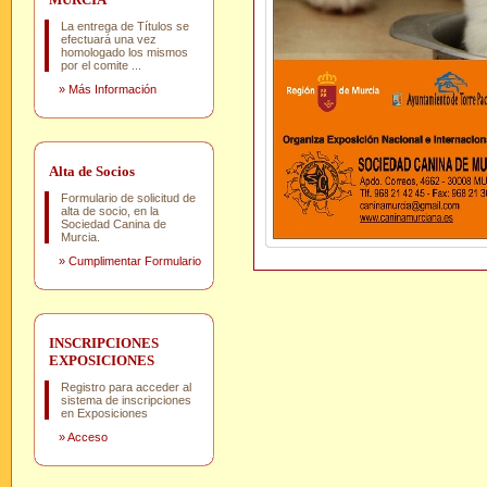
La entrega de Títulos se
efectuará una vez
homologado los mismos
por el comite ...
»
Más Información
Alta de Socios
Formulario de solicitud de
alta de socio, en la
Sociedad Canina de
Murcia.
»
Cumplimentar Formulario
INSCRIPCIONES
EXPOSICIONES
Registro para acceder al
sistema de inscripciones
en Exposiciones
»
Acceso