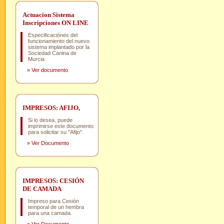
Actuacion Sistema
Inscripciones ON LINE
Especificaciónes del
funcionamiento del nuevo
sistema implantado por la
Sociedad Canina de
Murcia
»
Ver documento
IMPRESOS: AFIJO,
Si lo desea, puede
imprimirse este documento
para solicitar su "Afijo".
»
Ver Documento
IMPRESOS: CESIÓN
DE CAMADA
Impreso para Cesión
temporal de un hembra
para una camada.