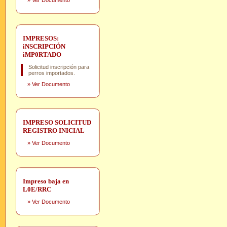
»
Ver Documento
IMPRESOS:
iNSCRIPCIÓN
iMP0RTADO
Solicitud inscripción para
perros importados.
»
Ver Documento
IMPRESO SOLICITUD
REGISTRO INICIAL
»
Ver Documento
Impreso baja en
L0E/RRC
»
Ver Documento