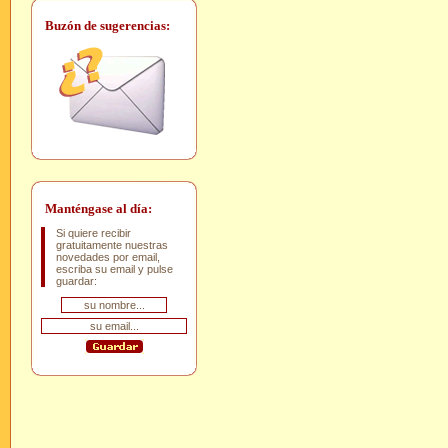
Buzón de sugerencias:
Manténgase al día:
Si quiere recibir
gratuitamente nuestras
novedades por email,
escriba su email y pulse
guardar: