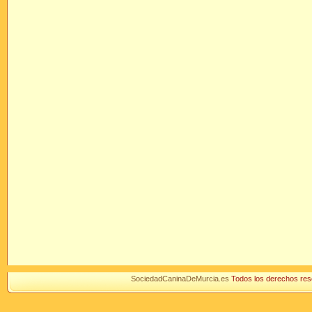
SociedadCaninaDeMurcia.es
Todos los derechos r