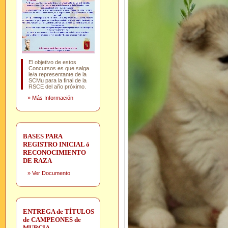
El objetivo de estos
Concursos es que salga
le/a representante de la
SCMu para la final de la
RSCE del año próximo.
»
Más Información
BASES PARA
REGISTRO INICIAL ó
RECONOCIMIENTO
DE RAZA
»
Ver Documento
ENTREGA de TÍTULOS
de CAMPEONES de
MURCIA