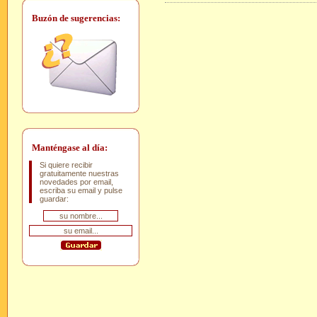
Buzón de sugerencias:
Manténgase al día:
Si quiere recibir
gratuitamente nuestras
novedades por email,
escriba su email y pulse
guardar: