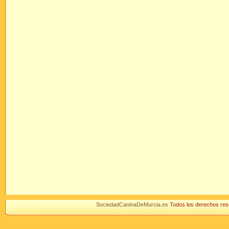
SociedadCaninaDeMurcia.es
Todos los derechos r