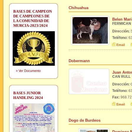
Chihuahua
BASES DE CAMPEON
DE CAMPEONES DE
Belen Mar
LA COMUNIDAD DE
FERMICAN
MURCIA-2023/2024
Dirección:
Teléfono:
63
Email
Dobermann
»
Ver Documento
Juan Anton
CAN RULL
Dirección:
Teléfono:
63
BASES JUNIOR
Fax:
968 72
HANDLING 2024
Email
Dogo de Burdeos
Domingo M