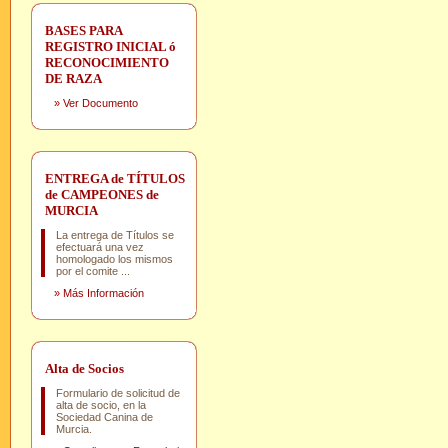
BASES PARA
REGISTRO INICIAL ó
RECONOCIMIENTO
DE RAZA
»
Ver Documento
ENTREGA de TÍTULOS
de CAMPEONES de
MURCIA
La entrega de Títulos se
efectuará una vez
homologado los mismos
por el comite ...
»
Más Información
Alta de Socios
Formulario de solicitud de
alta de socio, en la
Sociedad Canina de
Murcia.