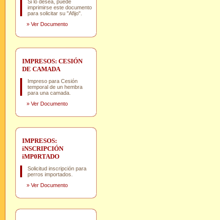
Si lo desea, puede
imprimirse este documento
para solicitar su "Afijo".
»
Ver Documento
IMPRESOS: CESIÓN
DE CAMADA
Impreso para Cesión
temporal de un hembra
para una camada.
»
Ver Documento
IMPRESOS:
iNSCRIPCIÓN
iMP0RTADO
Solicitud inscripción para
perros importados.
»
Ver Documento