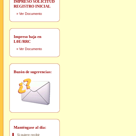
IMPRESO SOLICITUD
REGISTRO INICIAL
»
Ver Documento
Impreso baja en
L0E/RRC
»
Ver Documento
Buzón de sugerencias:
Manténgase al día:
Si quiere recibir