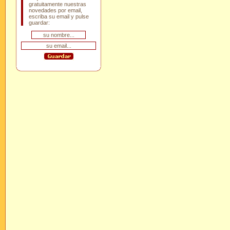
gratuitamente nuestras
novedades por email,
escriba su email y pulse
guardar: