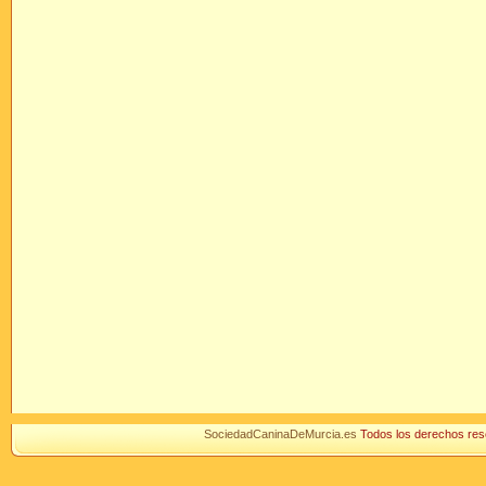
SociedadCaninaDeMurcia.es
Todos los derechos r