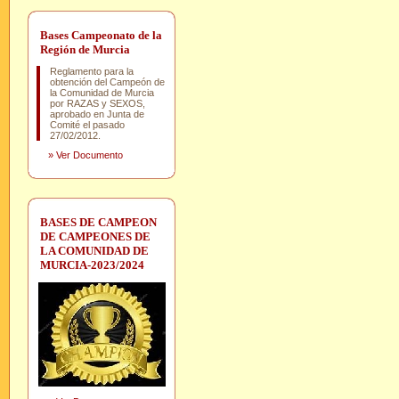
Bases Campeonato de la
Región de Murcia
Reglamento para la
obtención del Campeón de
la Comunidad de Murcia
por RAZAS y SEXOS,
aprobado en Junta de
Comité el pasado
27/02/2012.
»
Ver Documento
BASES DE CAMPEON
DE CAMPEONES DE
LA COMUNIDAD DE
MURCIA-2023/2024