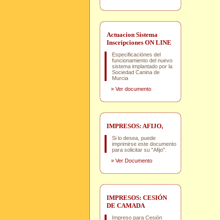
Actuacion Sistema
Inscripciones ON LINE
Especificaciónes del
funcionamiento del nuevo
sistema implantado por la
Sociedad Canina de
Murcia
»
Ver documento
IMPRESOS: AFIJO,
Si lo desea, puede
imprimirse este documento
para solicitar su "Afijo".
»
Ver Documento
IMPRESOS: CESIÓN
DE CAMADA
Impreso para Cesión