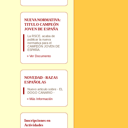
NUEVA NORMATIVA:
TITULO CAMPEÓN
JOVEN DE ESPAÑA
La RSCE. acaba de
publicar la nueva
normativa para el
CAMPEÓN JOVEN DE
ESPAÑA.
»
Ver Documento
NOVEDAD - RAZAS
ESPAÑOLAS
Nuevo articulo sobre - EL
DOGO CANARIO -
»
Más Información
Inscripciones en
Actividades