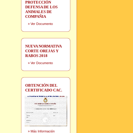
PROTECCIÓN
DEFENSA DE LOS
ANIMALES DE
COMPAÑIA
»
Ver Documento
NUEVA NORMATIVA
CORTE OREJAS Y
RABOS 2018
»
Ver Documento
OBTENCIÓN DEL
CERTIFICADO CAC.
»
Más Información