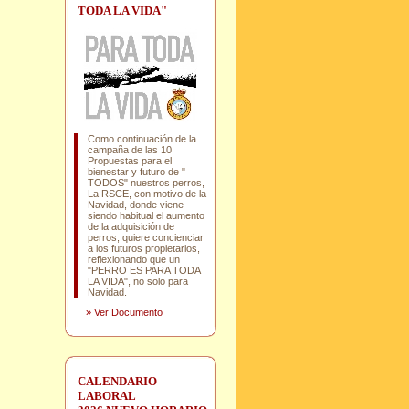
TODA LA VIDA"
Como continuación de la
campaña de las 10
Propuestas para el
bienestar y futuro de "
TODOS" nuestros perros,
La RSCE, con motivo de la
Navidad, donde viene
siendo habitual el aumento
de la adquisición de
perros, quiere concienciar
a los futuros propietarios,
reflexionando que un
"PERRO ES PARA TODA
LA VIDA", no solo para
Navidad.
»
Ver Documento
CALENDARIO
LABORAL