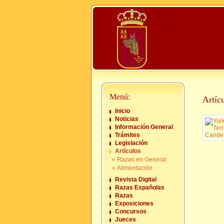
Menú:
Artíc
Inicio
Noticias
Información General
Trámites
Legislación
Artículos
Razas en General
Alimentación
Revista Digital
Razas Españolas
Razas
Exposiciones
Concursos
Jueces