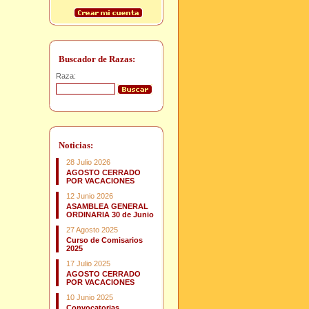
Buscador de Razas:
Raza:
Noticias:
28 Julio 2026
AGOSTO CERRADO
POR VACACIONES
12 Junio 2026
ASAMBLEA GENERAL
ORDINARIA 30 de Junio
27 Agosto 2025
Curso de Comisarios
2025
17 Julio 2025
AGOSTO CERRADO
POR VACACIONES
10 Junio 2025
Convocatorias