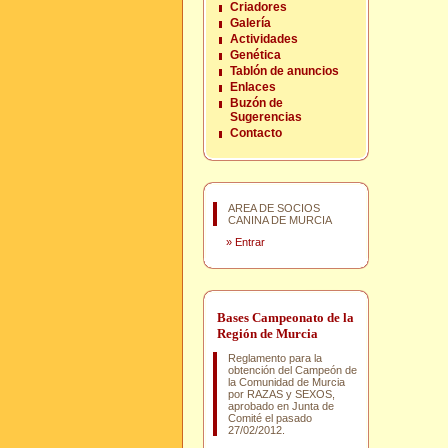
Criadores
Galería
Actividades
Genética
Tablón de anuncios
Enlaces
Buzón de
Sugerencias
Contacto
AREA DE SOCIOS
CANINA DE MURCIA
»
Entrar
Bases Campeonato de la
Región de Murcia
Reglamento para la
obtención del Campeón de
la Comunidad de Murcia
por RAZAS y SEXOS,
aprobado en Junta de
Comité el pasado
27/02/2012.