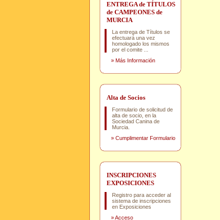
ENTREGA de TÍTULOS
de CAMPEONES de
MURCIA
La entrega de Títulos se
efectuará una vez
homologado los mismos
por el comite ...
»
Más Información
Alta de Socios
Formulario de solicitud de
alta de socio, en la
Sociedad Canina de
Murcia.
»
Cumplimentar Formulario
INSCRIPCIONES
EXPOSICIONES
Registro para acceder al
sistema de inscripciones
en Exposiciones
»
Acceso