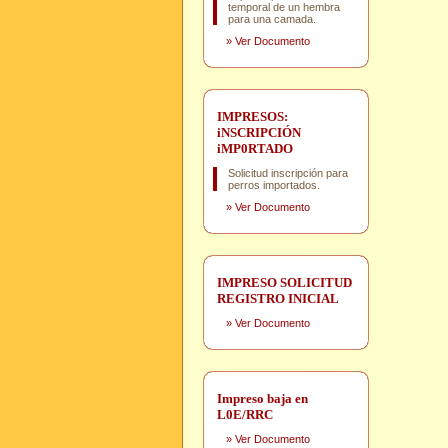
temporal de un hembra
para una camada.
»
Ver Documento
IMPRESOS:
iNSCRIPCIÓN
iMP0RTADO
Solicitud inscripción para
perros importados.
»
Ver Documento
IMPRESO SOLICITUD
REGISTRO INICIAL
»
Ver Documento
Impreso baja en
L0E/RRC
»
Ver Documento