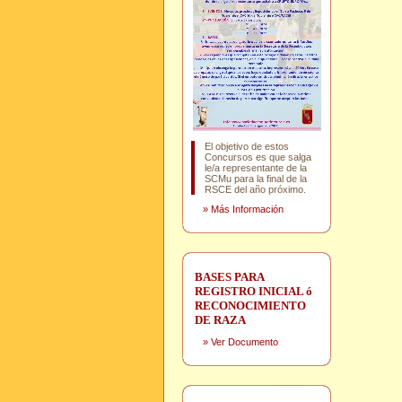
El objetivo de estos
Concursos es que salga
le/a representante de la
SCMu para la final de la
RSCE del año próximo.
»
Más Información
BASES PARA
REGISTRO INICIAL ó
RECONOCIMIENTO
DE RAZA
»
Ver Documento