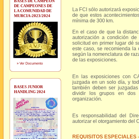
BASES DE CAMPEON
DE CAMPEONES DE
La FCI sólo autorizará exposic
LA COMUNIDAD DE
de que estos acontecimientos
MURCIA-2023/2024
mínima de 300 km.
En el caso de que la distanc
autorización a condición d
solicitud en primer lugar dé 
este caso, se recomienda la 
según la nomenclatura de raza
de las exposiciones.
»
Ver Documento
En las exposiciones con CA
juzgada en un solo día, y to
BASES JUNIOR
también deben ser juzgadas
HANDLING 2024
dividir los grupos en dos
organización.
Es responsabilidad del Dire
autorizar el otorgamiento del
REQUISITOS ESPECIALES 