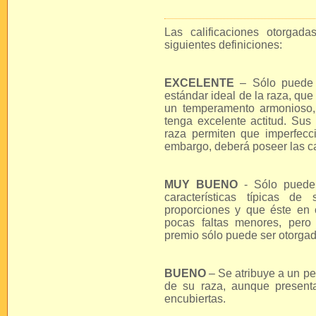
Las calificaciones otorgad
siguientes definiciones:
EXCELENTE
– Sólo puede 
estándar ideal de la raza, qu
un temperamento armonioso, 
tenga excelente actitud. Sus 
raza permiten que imperfec
embargo, deberá poseer las car
MUY BUENO
- Sólo puede 
características típicas d
proporciones y que éste en 
pocas faltas menores, pero
premio sólo puede ser otorgad
BUENO
– Se atribuye a un pe
de su raza, aunque present
encubiertas.