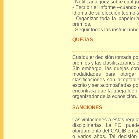
- Notificar al juez sobre cualq
- Escribir el informe –cuando 
idioma de su elección (como 
- Organizar toda la papelería
premios.
- Seguir todas las instruccione
QUEJAS
Cualquier decisión tomada por 
premios y las clasificaciones e
Sin embargo, las quejas cont
modalidades para otorgar 
clasificaciones son aceptab
escrito y ser acompañadas por
encontrara que la queja fue in
organizador de la exposición.
SANCIONES
Las violaciones a estas regu
disciplinarias. La FCI pued
otorgamiento del CACIB en su
o varios años. Tal decisió