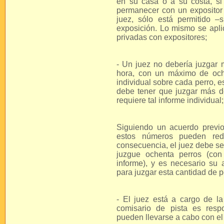
en su casa o a su costa, si 
permanecer con un expositor 
juez, sólo está permitido –
exposición. Lo mismo se apli
privadas con expositores;
- Un juez no debería juzgar
hora, con un máximo de oche
individual sobre cada perro, e
debe tener que juzgar más de
requiere tal informe individual;
Siguiendo un acuerdo previo 
estos números pueden redu
consecuencia, el juez debe se
juzgue ochenta perros (con
informe), y es necesario su
para juzgar esta cantidad de p
- El juez está a cargo de la 
comisario de pista es resp
pueden llevarse a cabo con el