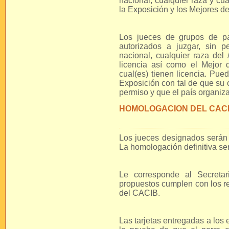
nacional, cualquier raza y cu
la Exposición y los Mejores d
Los jueces de grupos de p
autorizados a juzgar, sin 
nacional, cualquier raza del 
licencia así como el Mejor d
cual(es) tienen licencia. Pue
Exposición con tal de que su 
permiso y que el país organiz
HOMOLOGACION DEL CAC
Los jueces designados serán 
La homologación definitiva se
Le corresponde al Secretar
propuestos cumplen con los re
del CACIB.
Las tarjetas entregadas a los