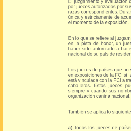
El juzgamiento y evaluación d
por jueces autorizados por su
razas correspondientes. Duran
única y estrictamente de acue
el momento de la exposición.
En lo que se refiere al juzgam
en la pista de honor, un jue
haber sido autorizado a hacer
nacional de su país de residen
Los jueces de países que no 
en exposiciones de la FCI si 
está vinculada con la FCI a tr
caballeros. Estos jueces p
siempre y cuando sus nombres
organización canina nacional.
También se aplica lo siguiente
a
) Todos los jueces de país