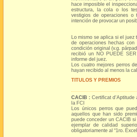
hace imposible el inspecciona
estructura, la cola o los t
vestigios de operaciones o
intención de provocar un posi
Lo mismo se aplica si el juez
de operaciones hechas con la
condición original (v.g. párpad
recibió un NO PUEDE SER 
informe del juez.
Los cuatro mejores perros de
hayan recibido al menos la c
TITULOS Y PREMIOS
CACIB :
Certificat d’Aptitud
la FCI
Los únicos perros que pue
aquellos que han sido prem
puede conceder un CACIB si 
ejemplar de calidad superi
obligatoriamente al “1ro. Excel