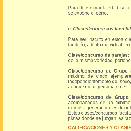
Para determinar la edad, se t
se expone el perro.
c. Clases/concursos faculta
Para ser inscrito en estos cl
también, a título individual, en
Clase/concurso de parejas:
de la misma variedad, pertene
Clase/concurso de Grupo
máximo de cinco ejemplar
independientemente del sexo, 
aunque dicha persona no es la
Clase/concurso de Grupo
acompañados de un mínimo 
(primera generación, es decir h
Estos clases/concursos faculta
pistas donde se juzgan las raz
CALIFICACIONES Y CLASI