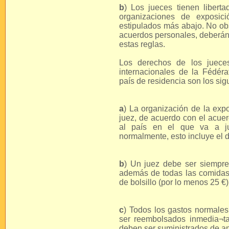
b
) Los jueces tienen liberta
organizaciones de exposici
estipulados más abajo. No ob
acuerdos personales, deberán 
estas reglas.
Los derechos de los juece
internacionales de la Fédéra
país de residencia son los sig
a
) La organización de la expos
juez, de acuerdo con el acue
al país en el que va a j
normalmente, esto incluye el dí
b
) Un juez debe ser siempre 
además de todas las comidas
de bolsillo (por lo menos 25 €
c
) Todos los gastos normales
ser reembolsados inmedia¬ta
deben ser suministrados de a