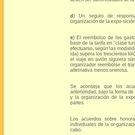
d
) Un seguro de responsab
organización de la expo-sición
e
) El reembolso de los gasto
base de la tarifa en "clase tu
efectuarse, según las modalid
ida) supera los trescientos kil
el viaje en avión siguiera 
organizador reembolse el tran
alternativa menos onerosa.
Se aconseja que los acue
anterioridad, bajo la forma de
y la organización de la ex
partes.
Los acuerdos sobre honora
individuales de la or-ganizac
cabo.