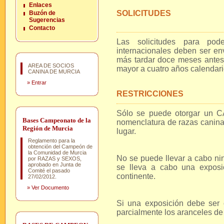
Enlaces
SOLICITUDES
Buzón de
Sugerencias
Contacto
Las solicitudes para pod
internacionales deben ser en
más tardar doce meses antes 
AREA DE SOCIOS
mayor a cuatro años calendari
CANINA DE MURCIA
»
Entrar
RESTRICCIONES
Sólo se puede otorgar un C
Bases Campeonato de la
nomenclatura de razas caninas
Región de Murcia
lugar.
Reglamento para la
obtención del Campeón de
la Comunidad de Murcia
No se puede llevar a cabo ni
por RAZAS y SEXOS,
aprobado en Junta de
se lleva a cabo una exposi
Comité el pasado
continente.
27/02/2012.
»
Ver Documento
Si una exposición debe ser 
parcialmente los aranceles de