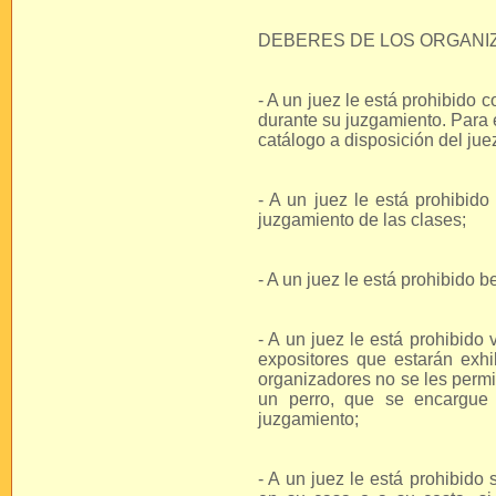
DEBERES DE LOS ORGAN
- A un juez le está prohibido c
durante su juzgamiento. Para 
catálogo a disposición del jue
- A un juez le está prohibido
juzgamiento de las clases;
- A un juez le está prohibido b
- A un juez le está prohibido
expositores que estarán exhi
organizadores no se les perm
un perro, que se encargue 
juzgamiento;
- A un juez le está prohibido