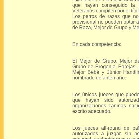
que hayan conseguido la ca
Veteranos compiten por el títu
Los perros de razas que no e
provisional no pueden optar 
de Raza, Mejor de Grupo y Mej
En cada competencia:
El Mejor de Grupo, Mejor d
Grupo de Progenie, Parejas, 
Mejor Bebé y Júnior Handli
nombrado de antemano.
Los únicos jueces que pueden
que hayan sido autorizad
organizaciones caninas naci
escrito adecuado.
Los jueces all-round de p
autorizados a juzgar, sin 