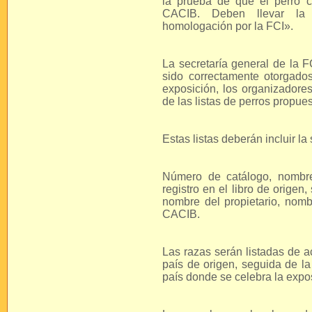
la prueba de que el perro c
CACIB. Deben llevar la 
homologación por la FCI».
La secretaría general de la
sido correctamente otorgado
exposición, los organizadore
de las listas de perros propu
Estas listas deberán incluir la
Número de catálogo, nombre
registro en el libro de origen
nombre del propietario, nomb
CACIB.
Las razas serán listadas de a
país de origen, seguida de l
país donde se celebra la expo