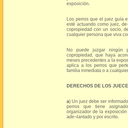
exposición.
Los perros que el juez guía 
esté actuando como juez, de¬
copropiedad con un socio, d
cualquier persona que viva co
No puede juzgar ningún p
copropiedad, que haya acon
meses precedentes a la exposi
aplica a los perros que pe
familia inmediata o a cualquie
DERECHOS DE LOS JUEC
a
) Un juez debe ser informad
perros que tiene asignado
organizador de la exposición 
ade¬lantado y por escrito.