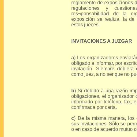
reglamento de exposiciones d
regulaciones y cuestion
res¬ponsabilidad de la or
exposición se realiza, la de
estos jueces.
INVITACIONES A JUZGAR
a
) Los organizadores enviarán 
obligado a informar, por escrit
invitación. Siempre debiera
como juez, a no ser que no pu
b
) Si debido a una razón imp
obligaciones, el organizador
informado por teléfono, fax, 
confirmada por carta.
c
) De la misma manera, los 
sus invitaciones. Sólo se per
o en caso de acuerdo mutuo co