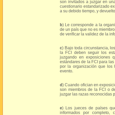
son invitados a juzgar en un
cuestionario estandarizado ex
a su debido tiempo, y devuelt
b
) Le corresponde a la organi
de un país que no es miembro 
de verificar la validez de la i
c
) Bajo toda circunstancia, 
la FCI deben seguir los es
juzgando en exposiciones q
estándares de la FCI para las
por la organización que los 
evento.
d
) Cuando ofician en exposici
son miembros de la FCI o d
juzgar las razas reconocidas 
e
) Los jueces de países q
informados por completo, c