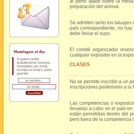
al perro atado sobre la mesa
preparación del animal.
Se admiten tanto los tatuajes 
país correspondiente, no hay 
debe llevar el suyo.
El comité organizador reserv
Manténgase al día:
cualquier expositor en la expo
Si quiere recibir
gratuitamente nuestras
CLASES
novedades por email,
escriba su email y pulse
guardar:
No se permite inscribir a un 
inscripciones posteriores a la 
Las competencias o exposic
llevadas a cabo en el país en
están permitidas dentro del p
pero fuera de la competencia of