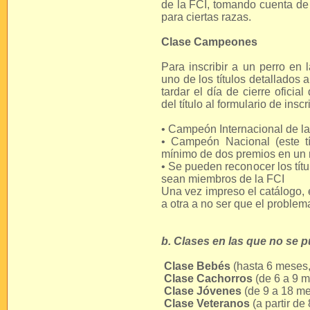
de la FCI, tomando cuenta de 
para ciertas razas.
Clase Campeones
Para inscribir a un perro en
uno de los títulos detallados
tardar el día de cierre oficia
del título al formulario de inscr
• Campeón Internacional de l
• Campeón Nacional (este t
mínimo de dos premios en un 
• Se pueden reconocer los tí
sean miembros de la FCI
Una vez impreso el catálogo, e
a otra a no ser que el problem
b. Clases en las que no se 
Clase Bebés
(hasta 6 meses, 
Clase Cachorros
(de 6 a 9 m
Clase Jóvenes
(de 9 a 18 me
Clase Veteranos
(a partir de 