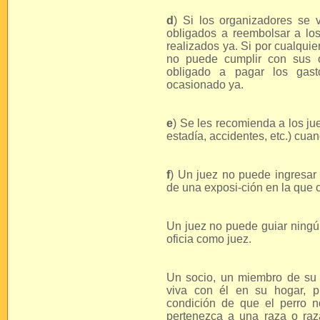
d
) Si los organizadores se 
obligados a reembolsar a lo
realizados ya. Si por cualqui
no puede cumplir con sus o
obligado a pagar los gas
ocasionado ya.
e
) Se les recomienda a los ju
estadía, accidentes, etc.) cuan
f
) Un juez no puede ingresar 
de una exposi-ción en la que o
Un juez no puede guiar ningún
oficia como juez.
Un socio, un miembro de su 
viva con él en su hogar, p
condición de que el perro n
pertenezca a una raza o raz