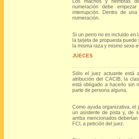
Los machos y hembras deb
numeración debe empezar 
interrupción. Dentro de un
numeración.
Si un perro no es incluido en 
la tarjeta de propuesta puede
la misma raza y mismo sexo est
JUECES
Sólo el juez actuante está 
atribución del CACIB, la clasi
está obligado a hacerlo sin n
parte de persona alguna.
Como ayuda organizativa, el j
un asistente de pista y, de s
arriba mencionados deberían 
FCI, a petición del juez.