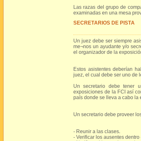
Las razas del grupo de compa
examinadas en una mesa provi
SECRETARIOS DE PISTA
Un juez debe ser siempre asis
me¬nos un ayudante y/o secret
el organizador de la exposició
Estos asistentes deberían hab
juez, el cual debe ser uno de l
Un secretario debe tener 
exposiciones de la FCI así co
país donde se lleva a cabo la 
Un secretario debe proveer los
- Reunir a las clases.
- Verificar los ausentes dentro