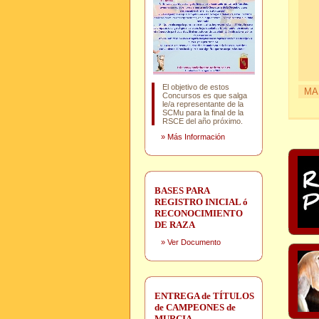
El objetivo de estos
MA
Concursos es que salga
le/a representante de la
SCMu para la final de la
RSCE del año próximo.
»
Más Información
BASES PARA
REGISTRO INICIAL ó
RECONOCIMIENTO
DE RAZA
»
Ver Documento
ENTREGA de TÍTULOS
de CAMPEONES de
MURCIA