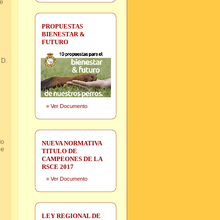
e
PROPUESTAS
BIENESTAR &
FUTURO
 D.
»
Ver Documento
do
NUEVA NORMATIVA
le
TITULO DE
CAMPEONES DE LA
RSCE 2017
»
Ver Documento
LEY REGIONAL DE