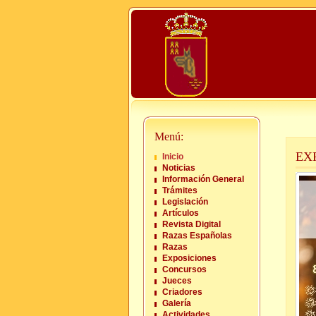
Menú:
EX
Inicio
Noticias
Información General
Trámites
Legislación
Artículos
Revista Digital
Razas Españolas
Razas
Exposiciones
Concursos
Jueces
Criadores
Galería
Actividades