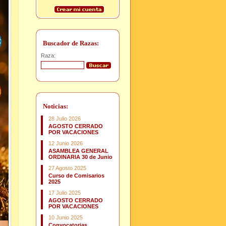
Buscador de Razas:
Raza:
Noticias:
28 Julio 2026
AGOSTO CERRADO
POR VACACIONES
12 Junio 2026
ASAMBLEA GENERAL
ORDINARIA 30 de Junio
27 Agosto 2025
Curso de Comisarios
2025
17 Julio 2025
AGOSTO CERRADO
POR VACACIONES
10 Junio 2025
Convocatorias