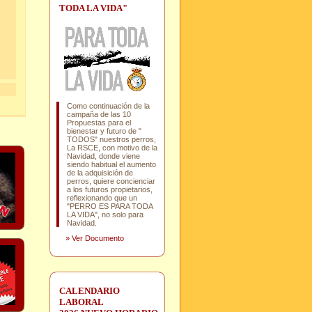
TODA LA VIDA"
Como continuación de la
campaña de las 10
Propuestas para el
bienestar y futuro de "
TODOS" nuestros perros,
La RSCE, con motivo de la
Navidad, donde viene
siendo habitual el aumento
de la adquisición de
perros, quiere concienciar
a los futuros propietarios,
reflexionando que un
"PERRO ES PARA TODA
LA VIDA", no solo para
Navidad.
»
Ver Documento
CALENDARIO
LABORAL