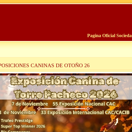
Pagina Oficial Socied
POSICIONES CANINAS DE OTOÑO 26