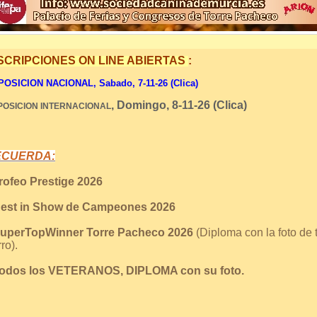
SCRIPCIONES ON LINE ABIERTAS
:
OSICION NACIONAL, Sabado, 7-11-26 (Clica)
, Domingo, 8-11-26 (Clica)
POSICION INTERNACIONAL
ECUERDA:
Trofeo Prestige 2026
Best in Show de Campeones 2026
SuperTopWinner Torre Pacheco 2026
(Diploma con la foto de 
ro).
Todos los VETERANOS, DIPLOMA con su foto.