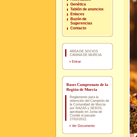
Genética
Tablón de anuncios
Enlaces
Buzón de
Sugerencias
Contacto
AREA DE SOCIOS
CANINA DE MURCIA
»
Entrar
Bases Campeonato de la
Región de Murcia
Reglamento para la
obtención del Campeón de
la Comunidad de Murcia
por RAZAS y SEXOS,
aprobado en Junta de
Comité el pasado
27/02/2012.
»
Ver Documento