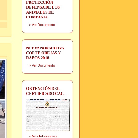
PROTECCIÓN
DEFENSA DE LOS
ANIMALES DE
COMPAÑIA
»
Ver Documento
NUEVA NORMATIVA
CORTE OREJAS Y
RABOS 2018
»
Ver Documento
OBTENCIÓN DEL
CERTIFICADO CAC.
»
Más Información