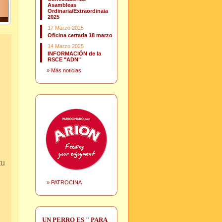
Asambleas
Ordinaria/Extraordinaia
2025
17 Marzo 2025
Oficina cerrada 18 marzo
14 Marzo 2025
INFORMACIÓN de la
RSCE "ADN"
»
Más noticias
tu
»
PATROCINA
UN PERRO ES " PARA